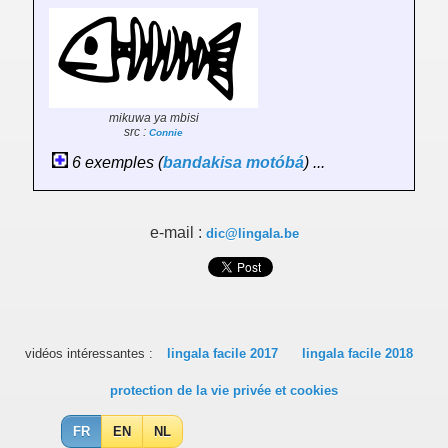
mikuwa ya mbisi
src :
Connie
6 exemples (
bandakisa
motóbá
) ...
e-mail :
dic@lingala.be
vidéos intéressantes :
lingala facile 2017
lingala facile 2018
protection de la vie privée et cookies
FR
EN
NL