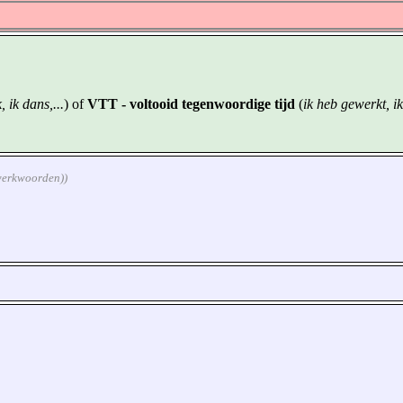
, ik dans,...
) of
VTT - voltooid tegenwoordige tijd
(
ik heb gewerkt, ik
(werkwoorden))