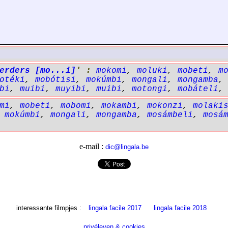
erders [mo...i]
' :
mokomi
,
moluki
,
mobeti
,
m
otéki
,
mobótisi
,
mokúmbi
,
mongali
,
mongamba
bi
,
muibi
,
muyibi
,
muibi
,
motongi
,
mobáteli
mi
,
mobeti
,
mobomi
,
mokambi
,
mokonzi
,
molaki
,
mokúmbi
,
mongali
,
mongamba
,
mosámbeli
,
mosá
e-mail :
dic@lingala.be
interessante filmpjes :
lingala facile 2017
lingala facile 2018
privéleven & cookies