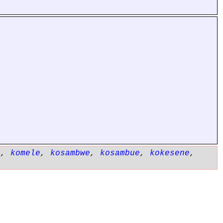
e
,
komele
,
kosambwe
,
kosambue
,
kokesene
,