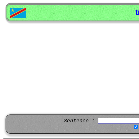
t
Sentence :