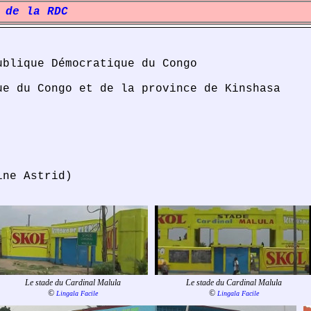
 de la RDC
blique Démocratique du Congo
e du Congo et de la province de Kinshasa
ne Astrid)
Le stade du Cardinal Malula
Le stade du Cardinal Malula
©
©
Lingala Facile
Lingala Facile