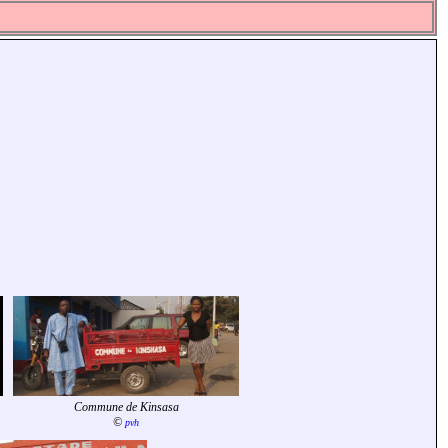
Commune de Kinsasa
©
pvh