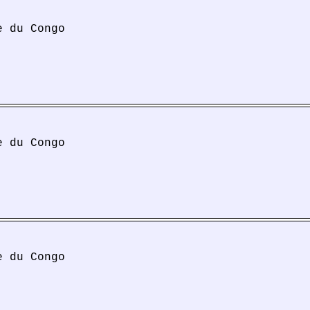
e du Congo
e du Congo
e du Congo