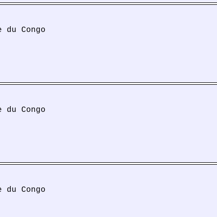
e du Congo
e du Congo
e du Congo