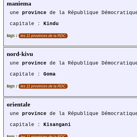
maniema
une
province
de la République Démocratiqu
capitale :
Kindu
tags :
les 11 provinces de la RDC
nord-kivu
une
province
de la République Démocratiqu
capitale :
Goma
tags :
les 11 provinces de la RDC
orientale
une
province
de la République Démocratiqu
capitale :
Kisangani
tags :
les 11 provinces de la RDC