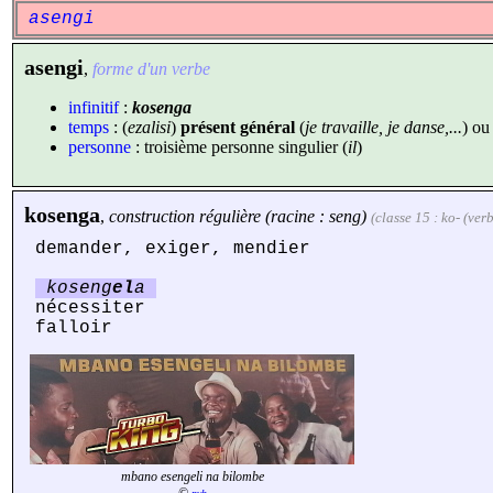
asengi
asengi
,
forme d'un verbe
infinitif
:
kosenga
temps
: (
ezalisi
)
présent général
(
je travaille, je danse,...
) o
personne
: troisième personne singulier (
il
)
kosenga
,
construction régulière (racine : seng)
(classe 15 : ko- (verb
demander, exiger, mendier
koseng
el
a
nécessiter
falloir
mbano esengeli na bilombe