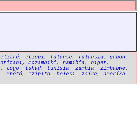
,
elitré
,
etiopi
,
falanse
,
falansia
,
gabon
,
moritani
,
mozambiki
,
namibia
,
niger
,
i
,
togo
,
tshad
,
tunisia
,
zambia
,
zimbabwe
,
i
,
mpótó
,
ezipito
,
belesi
,
zaíre
,
ameríka
,