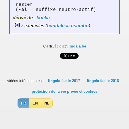
rester
(
-al
= suffixe neutro-actif)
dérivé de :
kotika
7 exemples (
bandakisa
nsambo
) ...
e-mail :
dic@lingala.be
vidéos intéressantes :
lingala facile 2017
lingala facile 2018
protection de la vie privée et cookies
FR
EN
NL