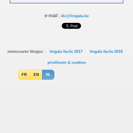
e-mail :
dic@lingala.be
interessante filmpjes :
lingala facile 2017
lingala facile 2018
privéleven & cookies
FR
EN
NL