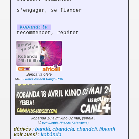
s'engager, se fiancer
koband
el
a
recommencer, répéter
Benga ya ofele
src :
Twitter Africell Congo RDC
kobanda 18 avril kino 02 mai, yebela !
©
pvh (Letitia Nkanza Kalawuma)
dérivés :
bandá
,
ebandela
,
ebandeli
,
libandi
voir aussi :
kobánda