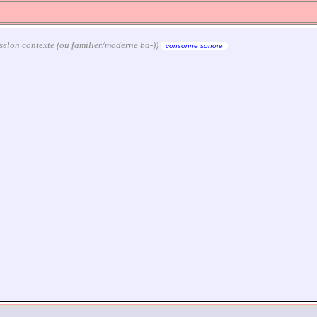
le selon contexte (ou familier/moderne ba-))
consonne sonore