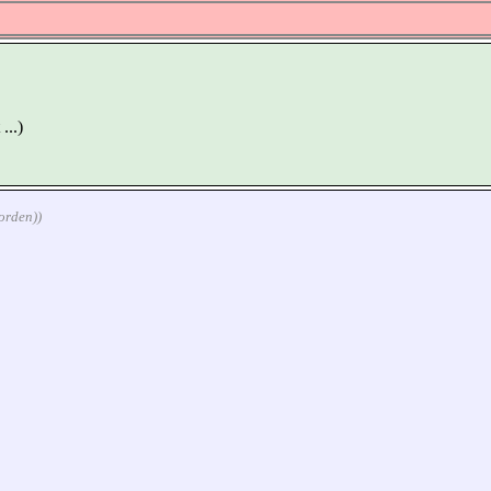
...)
orden))