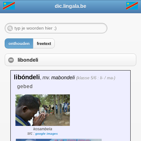
dic.lingala.be
onthouden
freetext
libondeli
libóndeli
,
mv.
mabondeli
(klasse 5/6 : li- / ma-)
gebed
kosambela
src :
google images