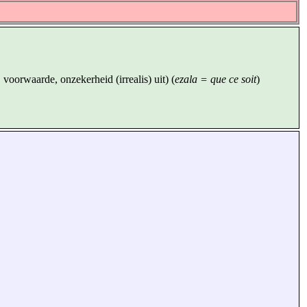
 voorwaarde, onzekerheid (irrealis) uit) (
ezala = que ce soit
)