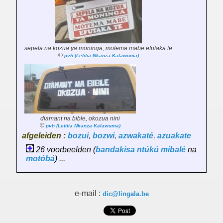
sepela na kozua ya moninga, motema mabe efutaka te
©
pvh (Letitia Nkanza Kalawuma)
diamant na bible, okozua nini
©
pvh (Letitia Nkanza Kalawuma)
afgeleiden :
bozui
,
bozwi
,
azwakaté
,
azuakate
26 voorbeelden (
bandakisa
ntúkú
míbalé
na
motóbá
) ...
e-mail :
dic@lingala.be