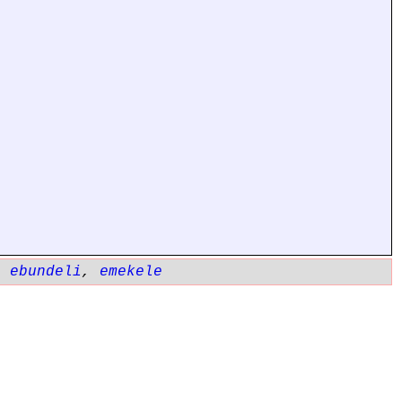
,
ebundeli
,
emekele