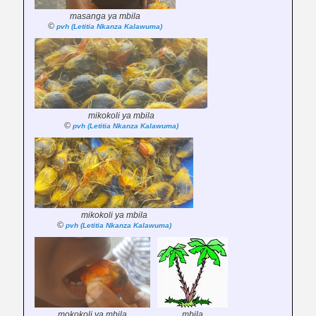
masanga ya mbila
©
pvh (Letitia Nkanza Kalawuma)
mikokoli ya mbila
©
pvh (Letitia Nkanza Kalawuma)
mikokoli ya mbila
©
pvh (Letitia Nkanza Kalawuma)
mokokoli ya mbila
mbila