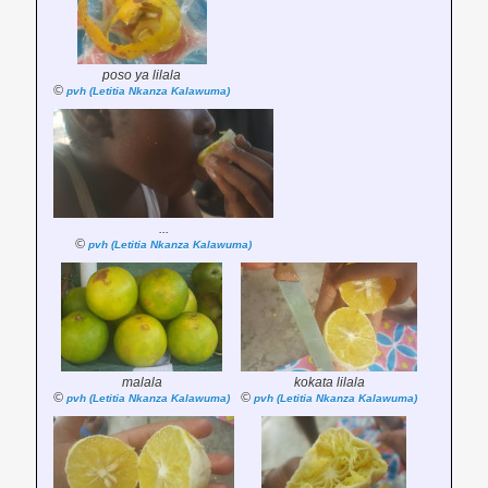
poso ya lilala
©
pvh (Letitia Nkanza Kalawuma)
...
©
pvh (Letitia Nkanza Kalawuma)
malala
kokata lilala
©
©
pvh (Letitia Nkanza Kalawuma)
pvh (Letitia Nkanza Kalawuma)