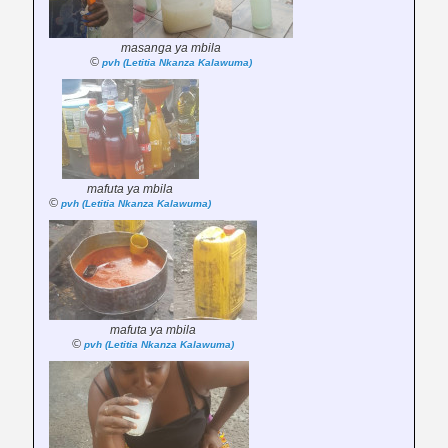
masanga ya mbila
©
pvh (Letitia Nkanza Kalawuma)
mafuta ya mbila
©
pvh (Letitia Nkanza Kalawuma)
mafuta ya mbila
©
pvh (Letitia Nkanza Kalawuma)